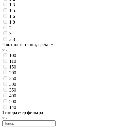
1.3
1.5
1.6
1.8
2
3
3.3
Плотность ткани, гр./кв.м.
100
110
150
200
250
300
350
400
500
140
Типоразмер фильтра