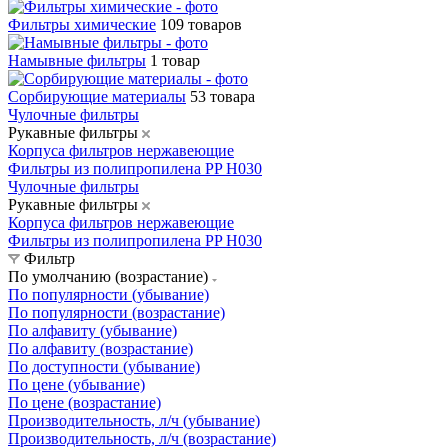
Фильтры химические
109 товаров
Намывные фильтры
1 товар
Сорбирующие материалы
53 товара
Чулочные фильтры
Рукавные фильтры
Корпуса фильтров нержавеющие
Фильтры из полипропилена PP H030
Чулочные фильтры
Рукавные фильтры
Корпуса фильтров нержавеющие
Фильтры из полипропилена PP H030
Фильтр
По умолчанию (возрастание)
По популярности (убывание)
По популярности (возрастание)
По алфавиту (убывание)
По алфавиту (возрастание)
По доступности (убывание)
По цене (убывание)
По цене (возрастание)
Производительность, л/ч (убывание)
Производительность, л/ч (возрастание)