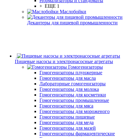
Нормализаторы и стандоматы
+ ЕЩЕ 1
Маслобойки
Декантеры для пищевой промышленности
Пищевые насосы и электронасосные агрегаты
Гомогенизаторы
Гомогенизаторы плунжерные
Гомогенизаторы для масла
Лабораторные гомогенизаторы
Гомогенизаторы для молока
Гомогенизаторы для косметики
Гомогенизаторы промышленные
Гомогенизаторы для мяса
Гомогенизаторы для мороженого
Гомогенизаторы пищевые
Гомогенизаторы для меда
Гомогенизаторы для мазей
Гомогенизаторы фармацевтические