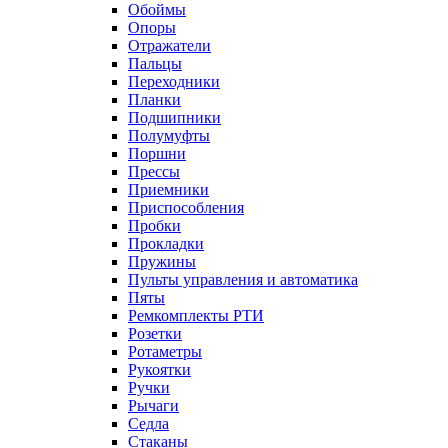
Обоймы
Опоры
Отражатели
Пальцы
Переходники
Планки
Подшипники
Полумуфты
Поршни
Прессы
Приемники
Приспособления
Пробки
Прокладки
Пружины
Пульты управления и автоматика
Пяты
Ремкомплекты РТИ
Розетки
Ротаметры
Рукоятки
Ручки
Рычаги
Седла
Стаканы