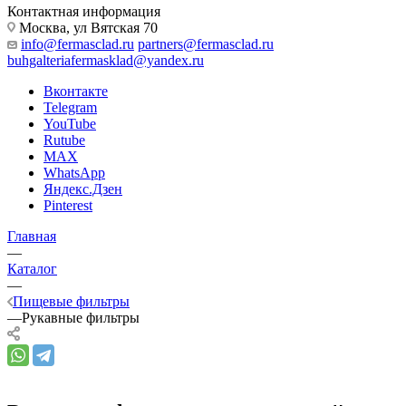
Контактная информация
Москва, ул Вятская 70
info@fermasclad.ru
partners@fermasclad.ru
buhgalteriafermasklad@yandex.ru
Вконтакте
Telegram
YouTube
Rutube
MAX
WhatsApp
Яндекс.Дзен
Pinterest
Главная
—
Каталог
—
Пищевые фильтры
—
Рукавные фильтры