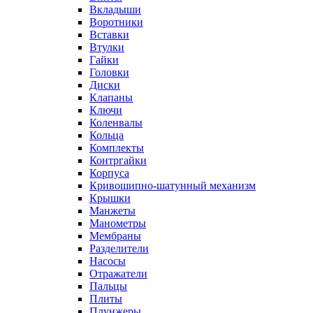
Вкладыши
Воротники
Вставки
Втулки
Гайки
Головки
Диски
Клапаны
Ключи
Коленвалы
Кольца
Комплекты
Контргайки
Корпуса
Кривошипно-шатунный механизм
Крышки
Манжеты
Манометры
Мембраны
Разделители
Насосы
Отражатели
Пальцы
Плиты
Плунжеры