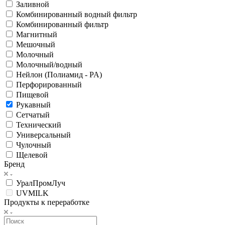
Заливной
Комбинированный водный фильтр
Комбинированный фильтр
Магнитный
Мешочный
Молочный
Молочный/водный
Нейлон (Полиамид - PA)
Перфорированный
Пищевой
Рукавный
Сетчатый
Технический
Универсальный
Чулочный
Щелевой
Бренд
УралПромЛуч
UVMILK
Продукты к переработке