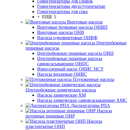
Гомогенизаторы для сливок
Гомогенизаторы двухступенчатые
Гомогенизаторы для сока
+ ЕЩЕ 5
Винтовые насосы
Винтовые бочковые насосы ОНВП
Винтовые насосы ОНВ
Насосы одновинтовые ОНВФ
Центробежные
пищевые насосы
Центробежные пищевые насосы ОНЦ
Центробежные пищевые насосы
самовсасывающие ОНЦС
Импеллерный насос ОНИС НСУ
Насосы вихревые ОНВС
Плунжерные насосы
Центробежные химические насосы
Насосы химические ХМ
Насосы химические самовсасывающие ХМС
Диспергаторы РПА
Насосы
роторные пищевые ОНР
Насосы
пластинчатые ОНП