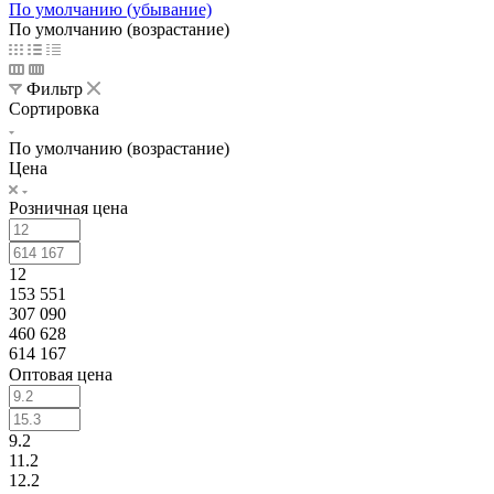
По умолчанию (убывание)
По умолчанию (возрастание)
Фильтр
Сортировка
По умолчанию (возрастание)
Цена
Розничная цена
12
153 551
307 090
460 628
614 167
Оптовая цена
9.2
11.2
12.2