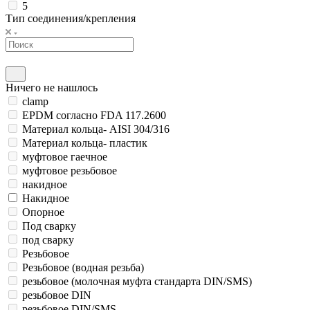
5
Тип соединения/крепления
Ничего не нашлось
clamp
EPDM согласно FDA 117.2600
Материал кольца- AISI 304/316
Материал кольца- пластик
муфтовое гаечное
муфтовое резьбовое
накидное
Накидное
Опорное
Под сварку
под сварку
Резьбовое
Резьбовое (водная резьба)
резьбовое (молочная муфта стандарта DIN/SMS)
резьбовое DIN
резьбовое DIN/SMS