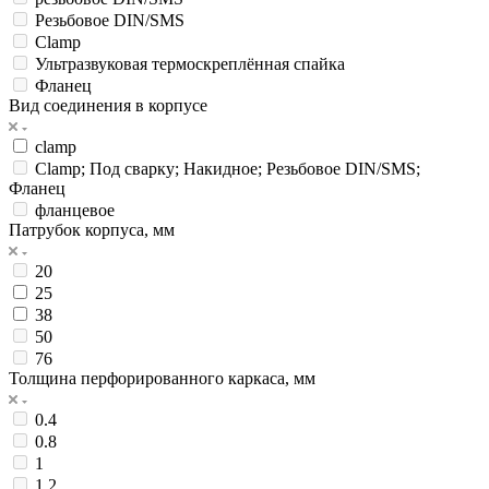
Резьбовое DIN/SMS
Сlamp
Ультразвуковая термоскреплённая спайка
Фланец
Вид соединения в корпусе
clamp
Сlamp; Под сварку; Накидное; Резьбовое DIN/SMS;
Фланец
фланцевое
Патрубок корпуса, мм
20
25
38
50
76
Толщина перфорированного каркаса, мм
0.4
0.8
1
1.2