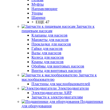
Муфты
Направляющие
Упоры
Шарики
+ ЕЩЕ 47
Запчасти к
пищевым насосам
Клапаны для насосов
Манжеты для насосов
Прокладки для насосов
Гайки для насосов
Валы для насосов
Колеса для насосов
Краны для насосов
Обоймы для винтовых насосов
Винты для винтовых насосов
Запчасти к
маслообразователю
Пластины для маслообразователей
Электродвигатели
Электродвигатели АИР
Запчасти к электродвигателям
Подшипники
для оборудования