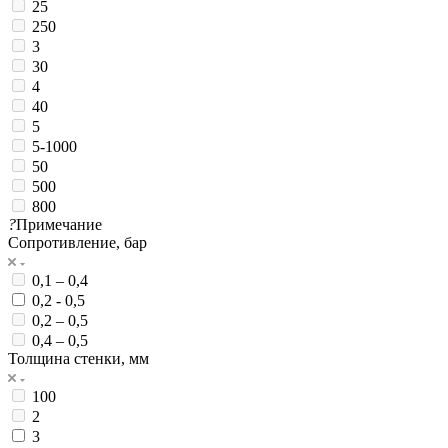
25
250
3
30
4
40
5
5-1000
50
500
800
?
Примечание
Сопротивление, бар
0,1 – 0,4
0,2 - 0,5
0,2 – 0,5
0,4 – 0,5
Толщина стенки, мм
100
2
3