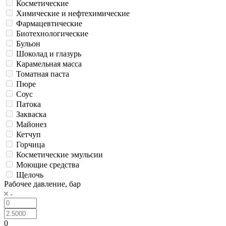
Косметические
Химические и нефтехимические
Фармацевтические
Биотехнологические
Бульон
Шоколад и глазурь
Карамельная масса
Томатная паста
Пюре
Соус
Патока
Закваска
Майонез
Кетчуп
Горчица
Косметические эмульсии
Моющие средства
Щелочь
Рабочее давление, бар
0