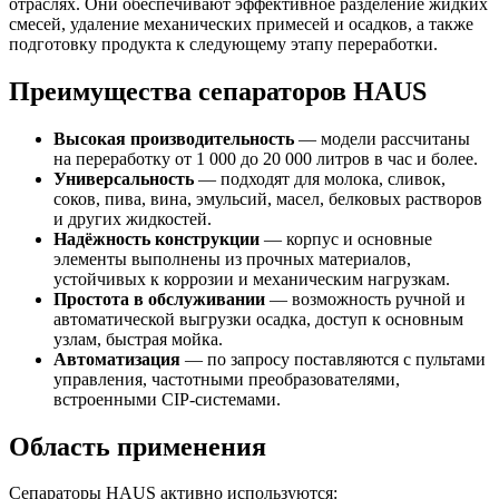
отраслях. Они обеспечивают эффективное разделение жидких
смесей, удаление механических примесей и осадков, а также
подготовку продукта к следующему этапу переработки.
Преимущества сепараторов HAUS
Высокая производительность
— модели рассчитаны
на переработку от 1 000 до 20 000 литров в час и более.
Универсальность
— подходят для молока, сливок,
соков, пива, вина, эмульсий, масел, белковых растворов
и других жидкостей.
Надёжность конструкции
— корпус и основные
элементы выполнены из прочных материалов,
устойчивых к коррозии и механическим нагрузкам.
Простота в обслуживании
— возможность ручной и
автоматической выгрузки осадка, доступ к основным
узлам, быстрая мойка.
Автоматизация
— по запросу поставляются с пультами
управления, частотными преобразователями,
встроенными CIP-системами.
Область применения
Сепараторы HAUS активно используются: