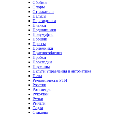
Обоймы
Опоры
Отражатели
Пальцы
Переходники
Планки
Подшипники
Полумуфты
Поршни
Прессы
Приемники
Приспособления
Пробки
Прокладки
Пружины
Пульты управления и автоматика
Пяты
Ремкомплекты РТИ
Розетки
Ротаметры
Рукоятки
Ручки
Рычаги
Седла
Стаканы