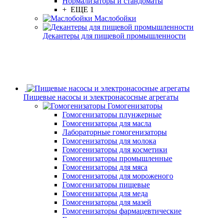
Нормализаторы и стандоматы
+ ЕЩЕ 1
Маслобойки
Декантеры для пищевой промышленности
Пищевые насосы и электронасосные агрегаты
Гомогенизаторы
Гомогенизаторы плунжерные
Гомогенизаторы для масла
Лабораторные гомогенизаторы
Гомогенизаторы для молока
Гомогенизаторы для косметики
Гомогенизаторы промышленные
Гомогенизаторы для мяса
Гомогенизаторы для мороженого
Гомогенизаторы пищевые
Гомогенизаторы для меда
Гомогенизаторы для мазей
Гомогенизаторы фармацевтические