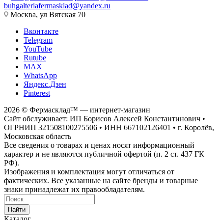
buhgalteriafermasklad@yandex.ru
Москва, ул Вятская 70
Вконтакте
Telegram
YouTube
Rutube
MAX
WhatsApp
Яндекс.Дзен
Pinterest
2026 © Фермасклад™ — интернет-магазин
Сайт обслуживает: ИП Борисов Алексей Константинович •
ОГРНИП 321508100275506 • ИНН 667102126401 • г. Королёв,
Московская область
Все сведения о товарах и ценах носят информационный
характер и не являются публичной офертой (п. 2 ст. 437 ГК
РФ).
Изображения и комплектация могут отличаться от
фактических. Все указанные на сайте бренды и товарные
знаки принадлежат их правообладателям.
Найти
Каталог