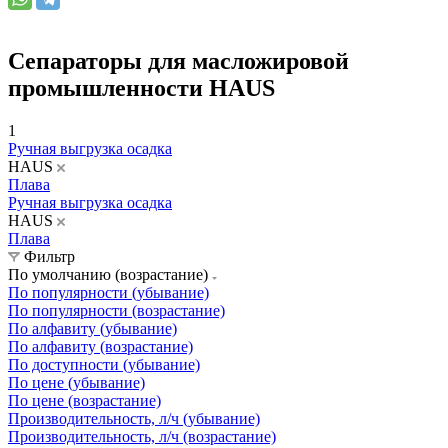
Сепараторы для масложировой
промышленности HAUS
1
Ручная выгрузка осадка
HAUS
Плава
Ручная выгрузка осадка
HAUS
Плава
Фильтр
По умолчанию (возрастание)
По популярности (убывание)
По популярности (возрастание)
По алфавиту (убывание)
По алфавиту (возрастание)
По доступности (убывание)
По цене (убывание)
По цене (возрастание)
Производительность, л/ч (убывание)
Производительность, л/ч (возрастание)