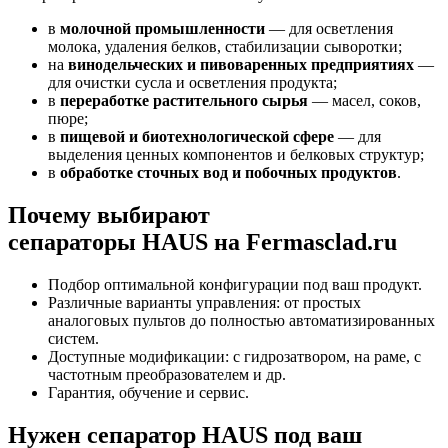
в
молочной промышленности
— для осветления
молока, удаления белков, стабилизации сыворотки;
на
винодельческих и пивоваренных предприятиях
—
для очистки сусла и осветления продукта;
в
переработке растительного сырья
— масел, соков,
пюре;
в
пищевой и биотехнологической сфере
— для
выделения ценных компонентов и белковых структур;
в
обработке сточных вод и побочных продуктов
.
Почему выбирают
сепараторы HAUS на Fermasclad.ru
Подбор оптимальной конфигурации под ваш продукт.
Различные варианты управления: от простых
аналоговых пультов до полностью автоматизированных
систем.
Доступные модификации: с гидрозатвором, на раме, с
частотным преобразователем и др.
Гарантия, обучение и сервис.
Нужен сепаратор HAUS под ваш