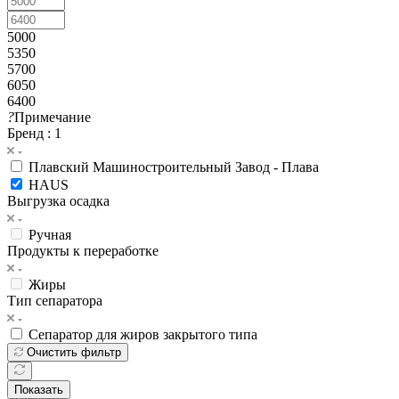
5000
5350
5700
6050
6400
?
Примечание
Бренд
: 1
Плавский Машиностроительный Завод - Плава
HAUS
Выгрузка осадка
Ручная
Продукты к переработке
Жиры
Тип сепаратора
Сепаратор для жиров закрытого типа
Очистить фильтр
Показать