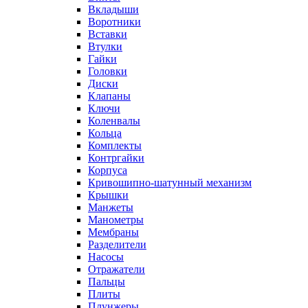
Вкладыши
Воротники
Вставки
Втулки
Гайки
Головки
Диски
Клапаны
Ключи
Коленвалы
Кольца
Комплекты
Контргайки
Корпуса
Кривошипно-шатунный механизм
Крышки
Манжеты
Манометры
Мембраны
Разделители
Насосы
Отражатели
Пальцы
Плиты
Плунжеры