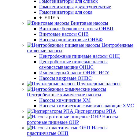
Гомогенизаторы для сливок
Гомогенизаторы двухступенчатые
Гомогенизаторы для сока
+ ЕЩЕ 5
Винтовые насосы
Винтовые бочковые насосы ОНВП
Винтовые насосы ОНВ
Насосы одновинтовые ОНВФ
Центробежные
пищевые насосы
Центробежные пищевые насосы ОНЦ
Центробежные пищевые насосы
самовсасывающие ОНЦС
Импеллерный насос ОНИС НСУ
Насосы вихревые ОНВС
Плунжерные насосы
Центробежные химические насосы
Насосы химические ХМ
Насосы химические самовсасывающие ХМС
Диспергаторы РПА
Насосы
роторные пищевые ОНР
Насосы
пластинчатые ОНП