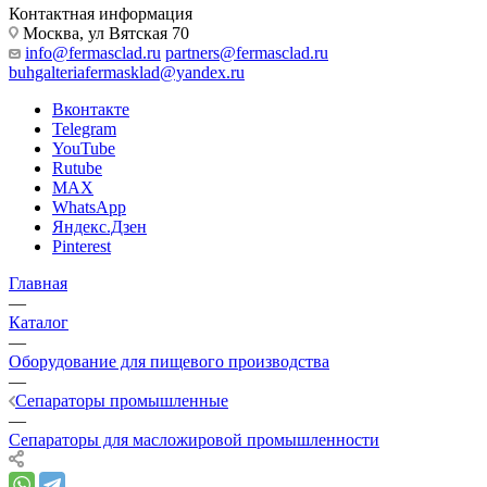
Контактная информация
Москва, ул Вятская 70
info@fermasclad.ru
partners@fermasclad.ru
buhgalteriafermasklad@yandex.ru
Вконтакте
Telegram
YouTube
Rutube
MAX
WhatsApp
Яндекс.Дзен
Pinterest
Главная
—
Каталог
—
Оборудование для пищевого производства
—
Сепараторы промышленные
—
Сепараторы для масложировой промышленности