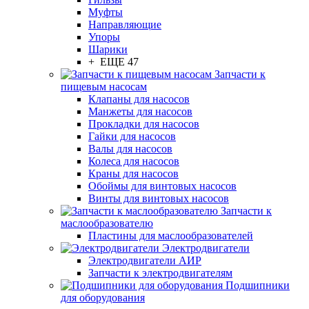
Муфты
Направляющие
Упоры
Шарики
+ ЕЩЕ 47
Запчасти к
пищевым насосам
Клапаны для насосов
Манжеты для насосов
Прокладки для насосов
Гайки для насосов
Валы для насосов
Колеса для насосов
Краны для насосов
Обоймы для винтовых насосов
Винты для винтовых насосов
Запчасти к
маслообразователю
Пластины для маслообразователей
Электродвигатели
Электродвигатели АИР
Запчасти к электродвигателям
Подшипники
для оборудования