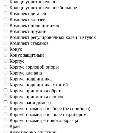
Кольцо уплотнительное
Кольцо уплотнительное большое
Комплект деталей
Комплект ключей
Комплект подшипников
Комплект пружин
Комплект регулировочных колец и втулок
Комплект стаканов
Конус
Конус защитный
Корпус
Корпус горловой опоры
Корпус клапана
Корпус подшипника
Корпус подшипника с пятой
Корпус приемника обрата
Корпус приемника сливок
Корпус расходомера
Корпус тахометра в сборе (без прибора)
Корпус тахометра в сборе с прибором
Корпус тахометра нового образца
Кран
Кран пробно-спускной