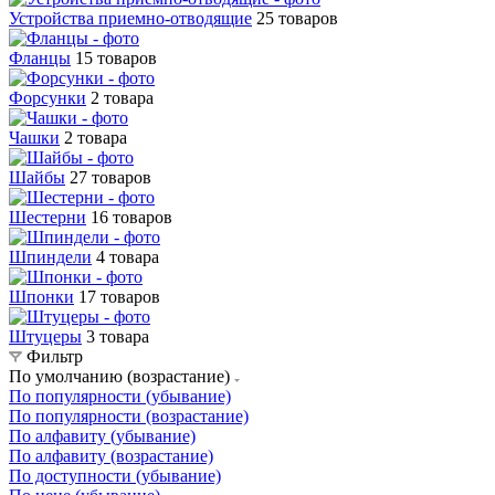
Устройства приемно-отводящие
25 товаров
Фланцы
15 товаров
Форсунки
2 товара
Чашки
2 товара
Шайбы
27 товаров
Шестерни
16 товаров
Шпиндели
4 товара
Шпонки
17 товаров
Штуцеры
3 товара
Фильтр
По умолчанию (возрастание)
По популярности (убывание)
По популярности (возрастание)
По алфавиту (убывание)
По алфавиту (возрастание)
По доступности (убывание)