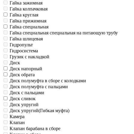
Гайка зажимная
Гайка колпачковая
Гайка круглая
Гайка прижимная
Гайка специальная
Гайка специальная специальная на питающую трубу
Гайка шлицевая
Гидропульт
Гидросистема
Грузик с накладкой
Диск
Диск напорный
Диск обрата
Диск полумуфта в сборе с колодками
Диск полумуфта с пальцами
Диск с пальцами
Диск сливок
Диск упругий
Диск упругий(Гибкая муфта)
Камера
Клапан
Клапан барабана в сборе