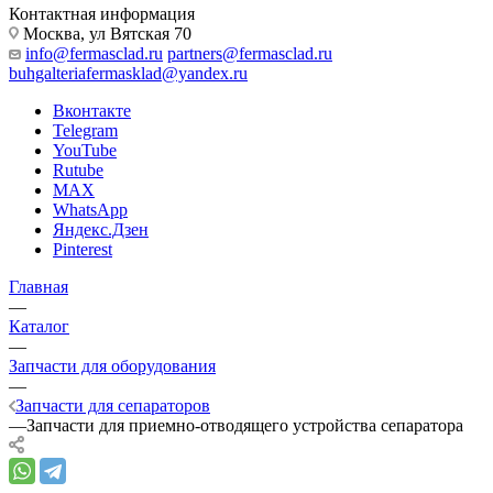
Контактная информация
Москва, ул Вятская 70
info@fermasclad.ru
partners@fermasclad.ru
buhgalteriafermasklad@yandex.ru
Вконтакте
Telegram
YouTube
Rutube
MAX
WhatsApp
Яндекс.Дзен
Pinterest
Главная
—
Каталог
—
Запчасти для оборудования
—
Запчасти для сепараторов
—
Запчасти для приемно-отводящего устройства сепаратора