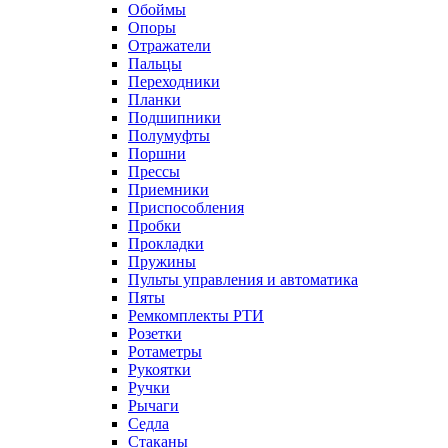
Обоймы
Опоры
Отражатели
Пальцы
Переходники
Планки
Подшипники
Полумуфты
Поршни
Прессы
Приемники
Приспособления
Пробки
Прокладки
Пружины
Пульты управления и автоматика
Пяты
Ремкомплекты РТИ
Розетки
Ротаметры
Рукоятки
Ручки
Рычаги
Седла
Стаканы