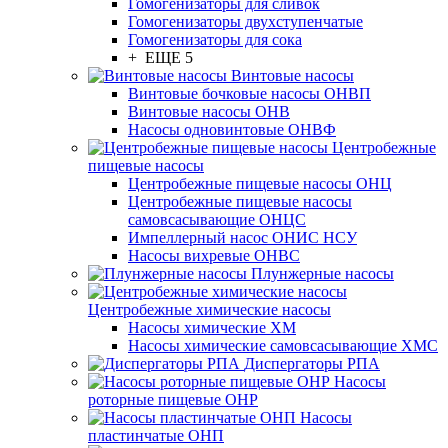
Гомогенизаторы для сливок
Гомогенизаторы двухступенчатые
Гомогенизаторы для сока
+ ЕЩЕ 5
Винтовые насосы
Винтовые бочковые насосы ОНВП
Винтовые насосы ОНВ
Насосы одновинтовые ОНВФ
Центробежные
пищевые насосы
Центробежные пищевые насосы ОНЦ
Центробежные пищевые насосы
самовсасывающие ОНЦС
Импеллерный насос ОНИС НСУ
Насосы вихревые ОНВС
Плунжерные насосы
Центробежные химические насосы
Насосы химические ХМ
Насосы химические самовсасывающие ХМС
Диспергаторы РПА
Насосы
роторные пищевые ОНР
Насосы
пластинчатые ОНП