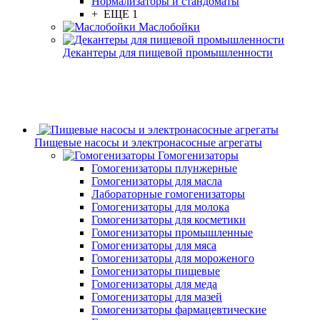
Нормализаторы и стандоматы
+ ЕЩЕ 1
Маслобойки
Декантеры для пищевой промышленности
Пищевые насосы и электронасосные агрегаты
Гомогенизаторы
Гомогенизаторы плунжерные
Гомогенизаторы для масла
Лабораторные гомогенизаторы
Гомогенизаторы для молока
Гомогенизаторы для косметики
Гомогенизаторы промышленные
Гомогенизаторы для мяса
Гомогенизаторы для мороженого
Гомогенизаторы пищевые
Гомогенизаторы для меда
Гомогенизаторы для мазей
Гомогенизаторы фармацевтические