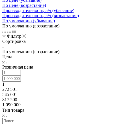
По цене (убывание)
По цене (возрастание)
Производительность, л/ч (убывание)
Производительность, л/ч (возрастание)
По умолчанию (убывание)
По умолчанию (возрастание)
Фильтр
Сортировка
По умолчанию (возрастание)
Цена
Розничная цена
1
272 501
545 001
817 500
1 090 000
Тип товара