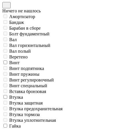
Ничего не нашлось
Амортизатор
Бандаж
Барабан в сборе
Болт фундаментный
Вал
Вал горизонтальный
Вал полый
Веретено
Винт
Винт подпятника
Винт пружины
Винт регулировочный
Винт специальный
Вставка бронзовая
Втулка
Втулка защитная
Втулка предохранительная
Втулка тормоза
Втулка уплотнительная
Гайка