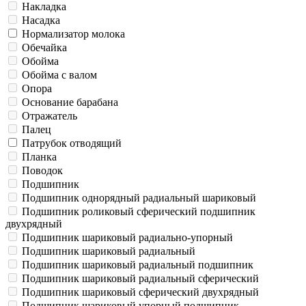
Накладка
Насадка
Нормализатор молока
Обечайка
Обойма
Обойма с валом
Опора
Основание барабана
Отражатель
Палец
Патрубок отводящий
Планка
Поводок
Подшипник
Подшипник однорядный радиальный шариковый
Подшипник роликовый сферический подшипник
двухрядный
Подшипник шариковый радиально-упорный
Подшипник шариковый радиальный
Подшипник шариковый радиальный подшипник
Подшипник шариковый радиальный сферический
Подшипник шариковый сферический двухрядный
Подшипник шариковый упорный подшипник