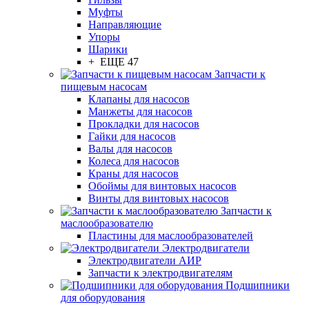
Муфты
Направляющие
Упоры
Шарики
+ ЕЩЕ 47
Запчасти к
пищевым насосам
Клапаны для насосов
Манжеты для насосов
Прокладки для насосов
Гайки для насосов
Валы для насосов
Колеса для насосов
Краны для насосов
Обоймы для винтовых насосов
Винты для винтовых насосов
Запчасти к
маслообразователю
Пластины для маслообразователей
Электродвигатели
Электродвигатели АИР
Запчасти к электродвигателям
Подшипники
для оборудования