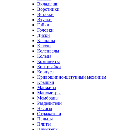
Вкладыши
Воротники
Вставки
Втулки
Гайки
Головки
Диски
Клапаны
Ключи
Коленвалы
Кольца
Комплекты
Контргайки
Корпуса
Кривошипно-шатунный механизм
Крышки
Манжеты
Манометры
Мембраны
Разделители
Насосы
Отражатели
Пальцы
Плиты
Плунжеры