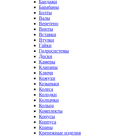
Бандажи
Барабаны
Болты
Валы
Веретено
Винты
Вставки
Втулки
Гайки
Гидросистемы
Диски
Камеры
Клапаны
Ключи
Кожухи
Козырьки
Колеса
Колодки
Колпачки
Кольца
Комплекты
Конусы
Корпуса
Краны
Крепежные изделия