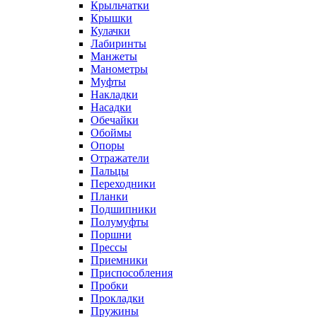
Крыльчатки
Крышки
Кулачки
Лабиринты
Манжеты
Манометры
Муфты
Накладки
Насадки
Обечайки
Обоймы
Опоры
Отражатели
Пальцы
Переходники
Планки
Подшипники
Полумуфты
Поршни
Прессы
Приемники
Приспособления
Пробки
Прокладки
Пружины