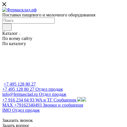
Поставки пищевого и молочного оборудования
Каталог
По всему сайту
По каталогу
+7 495 128 80 27
+7 495 128 80 27
Отдел продаж
info@fermasclad.ru
Отдел продаж
+7 916 234 04 93
WA и ТГ Сообщения
MAX +79162340493
Звонки и сообщения
IMO
Отдел продаж
Заказать звонок
Задать вопрос