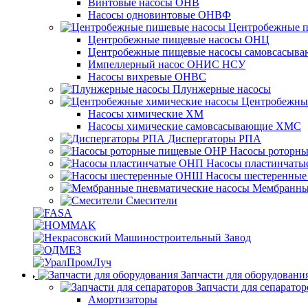
Винтовые насосы ОНВ
Насосы одновинтовые ОНВФ
Центробежные 
Центробежные пищевые насосы ОНЦ
Центробежные пищевые насосы самовсасы
Импеллерный насос ОНИС НСУ
Насосы вихревые ОНВС
Плунжерные насосы
Центробежны
Насосы химические ХМ
Насосы химические самовсасывающие ХМС
Диспергаторы РПА
Насосы роторн
Насосы пластинчат
Насосы шестеренны
Мембранные
Смесители
Запчасти для оборудовани
Запчасти для сепаратор
Амортизаторы