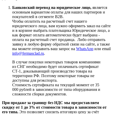
Банковский перевод на юридическое лицо,
является
основным вариантом оплаты для наших партнеров и
покупателей в сегменте B2B.
Чтобы оплатить на расчетный счет нашего
юридического лица, вам нужно оформить заказ на сайте
и в корзине выбрать плательщика Юридическое лицо, а
как формат оплата автоматически будет выбрана -
оплата на расчетный счет продавца. Либо отправить
заявку в любую форму обратной связи на сайте, а также
вы можете отправить ваш запрос на
WhatsApp
или email
info@fermasclad.ru
.
В случае покупки некоторых товаров компаниями
из СНГ необходимо будет оплачивать сертификат
СТ-1, доказывающий производство товара на
территории РФ. Поэтому некоторые товары не
доступны для реэкспорта.
Стоимость сертификата на текущий момент от 35
000 рублей в зависимости от типа оборудования и
сложности сборки документов.
При продаже за границу без НДС мы предоставляем
скидку от 1 до 3% от стоимости товара в зависимости от
его типа.
Это позволяет снизить итоговую цену за счёт