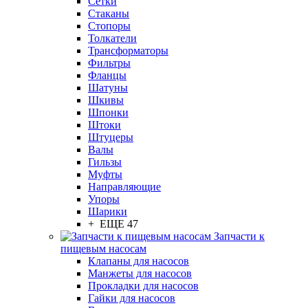
Сетки
Стаканы
Стопоры
Толкатели
Трансформаторы
Фильтры
Фланцы
Шатуны
Шкивы
Шпонки
Штоки
Штуцеры
Валы
Гильзы
Муфты
Направляющие
Упоры
Шарики
+ ЕЩЕ 47
Запчасти к
пищевым насосам
Клапаны для насосов
Манжеты для насосов
Прокладки для насосов
Гайки для насосов