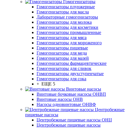
Гомогенизаторы
Гомогенизаторы плунжерные
Гомогенизаторы для масла
Лабораторные гомогенизаторы
Гомогенизаторы для молока
Гомогенизаторы для косметики
Гомогенизаторы промышленные
Гомогенизаторы для мяса
Гомогенизаторы для мороженого
Гомогенизаторы пищевые
Гомогенизаторы для меда
Гомогенизаторы для мазей
Гомогенизаторы фармацевтические
Гомогенизаторы для сливок
Гомогенизаторы двухступенчатые
Гомогенизаторы для сока
+ ЕЩЕ 5
Винтовые насосы
Винтовые бочковые насосы ОНВП
Винтовые насосы ОНВ
Насосы одновинтовые ОНВФ
Центробежные
пищевые насосы
Центробежные пищевые насосы ОНЦ
Центробежные пищевые насосы