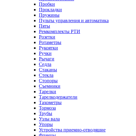
Пробки
Прокладки
Пружины
Пульты управления и автоматика
Пяты
Ремкомплекты РТИ
Розетки
Ротаметры
Рукоятки
Ручки
Рычаги
Седла
Стаканы
Стекла
Стопоры
Съемники
Тарелки
Тарелкодержатели
Тахометры
Тормоза
Трубы
Узлы вала
Упоры
Устройства приемно-отводящие
Фланцы