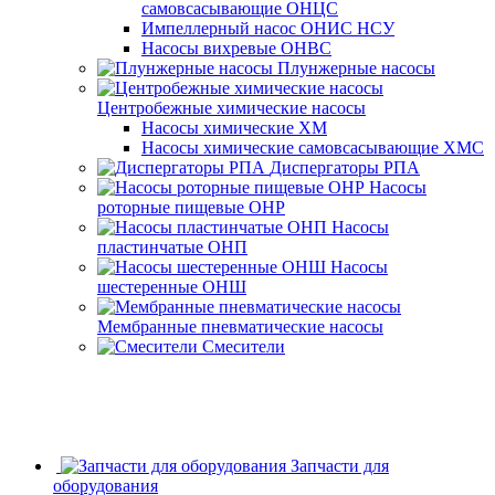
самовсасывающие ОНЦС
Импеллерный насос ОНИС НСУ
Насосы вихревые ОНВС
Плунжерные насосы
Центробежные химические насосы
Насосы химические ХМ
Насосы химические самовсасывающие ХМС
Диспергаторы РПА
Насосы
роторные пищевые ОНР
Насосы
пластинчатые ОНП
Насосы
шестеренные ОНШ
Мембранные пневматические насосы
Смесители
Запчасти для
оборудования