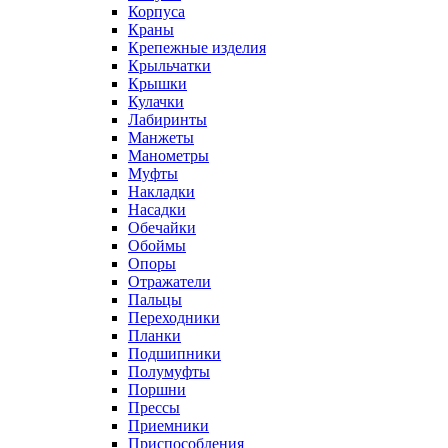
Корпуса
Краны
Крепежные изделия
Крыльчатки
Крышки
Кулачки
Лабиринты
Манжеты
Манометры
Муфты
Накладки
Насадки
Обечайки
Обоймы
Опоры
Отражатели
Пальцы
Переходники
Планки
Подшипники
Полумуфты
Поршни
Прессы
Приемники
Приспособления