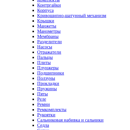
Контргайки
Корпуса
Кривошипно-шатунный механизм
Крышки
Манжеты
Манометры
Мембраны
Разделители
Насосы
Отражатели
Пальцы
Плиты
Плунжеры
Подшипники
Ползуны
Прокладки
Пружины
Пяты
Реле
Ремни
Ремкомплекты
Рукоятки
Сальниковая набивка и сальники
Седла