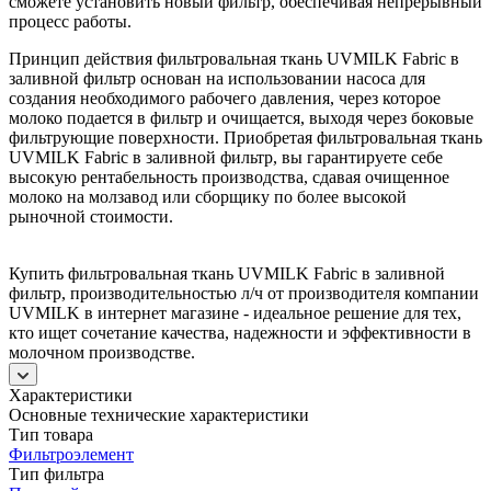
сможете установить новый фильтр, обеспечивая непрерывный
процесс работы.
Принцип действия фильтровальная ткань UVMILK Fabric в
заливной фильтр основан на использовании насоса для
создания необходимого рабочего давления, через которое
молоко подается в фильтр и очищается, выходя через боковые
фильтрующие поверхности. Приобретая фильтровальная ткань
UVMILK Fabric в заливной фильтр, вы гарантируете себе
высокую рентабельность производства, сдавая очищенное
молоко на молзавод или сборщику по более высокой
рыночной стоимости.
Купить фильтровальная ткань UVMILK Fabric в заливной
фильтр, производительностью л/ч от производителя компании
UVMILK в интернет магазине - идеальное решение для тех,
кто ищет сочетание качества, надежности и эффективности в
молочном производстве.
Характеристики
Основные технические характеристики
Тип товара
Фильтроэлемент
Тип фильтра