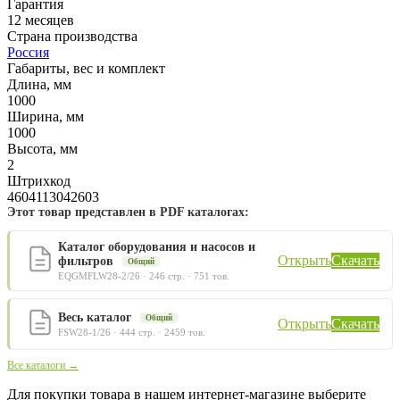
Гарантия
12 месяцев
Страна производства
Россия
Габариты, вес и комплект
Длина, мм
1000
Ширина, мм
1000
Высота, мм
2
Штрихкод
4604113042603
Этот товар представлен в PDF каталогах:
Каталог оборудования и насосов и
Открыть
Скачать
фильтров
Общий
EQGMFLW28-2/26 · 246 стр. · 751 тов.
Весь каталог
Общий
Открыть
Скачать
FSW28-1/26 · 444 стр. · 2459 тов.
Все каталоги →
Для покупки товара в нашем интернет-магазине выберите