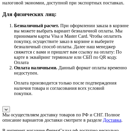
налоговой экономии, доступной при экспортных поставках.
Для физических лиц:
Безналичный расчет
.
При оформлении заказа в корзине
вы можете выбрать вариант безналичной оплаты. Мы
принимаем карты Visa и Master Card. Чтобы оплатить
покупку, осуществите заказ в корзине и выберите
безналичный способ оплаты. Далее наш менеджер
свяжется с вами и пришлет вам ссылку на оплату: По
карте в эквайринг терминале или СБП по QR коду.
Оплата
Оплата наличными.
Данный формат оплаты временно
недоступен.
Оплата производится только после подтверждения
наличия товара и согласования всех условий
покупки.
Мы осуществляем доставку товаров по РФ и СНГ. Полное
описание вариантов доставки смотрите в разделе
Доставка
.
В интернет-магазине ФермаСклад.рф доступно несколько