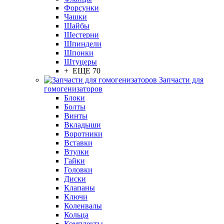
Форсунки
Чашки
Шайбы
Шестерни
Шпиндели
Шпонки
Штуцеры
+ ЕЩЕ 70
Запчасти для
гомогенизаторов
Блоки
Болты
Винты
Вкладыши
Воротники
Вставки
Втулки
Гайки
Головки
Диски
Клапаны
Ключи
Коленвалы
Кольца
Комплекты