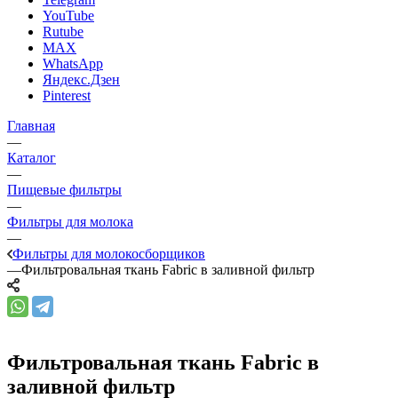
YouTube
Rutube
MAX
WhatsApp
Яндекс.Дзен
Pinterest
Главная
—
Каталог
—
Пищевые фильтры
—
Фильтры для молока
—
Фильтры для молокосборщиков
—
Фильтровальная ткань Fabric в заливной фильтр
Фильтровальная ткань Fabric в
заливной фильтр