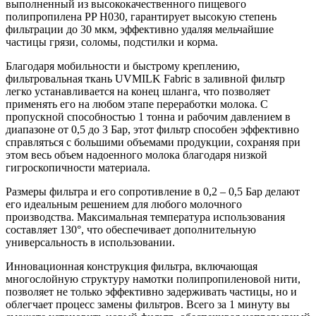
выполненный из высококачественного пищевого
полипропилена PP H030, гарантирует высокую степень
фильтрации до 30 мкм, эффективно удаляя мельчайшие
частицы грязи, соломы, подстилки и корма.
Благодаря мобильности и быстрому креплению,
фильтровальная ткань UVMILK Fabric в заливной фильтр
легко устанавливается на конец шланга, что позволяет
применять его на любом этапе переработки молока. С
пропускной способностью 1 тонна и рабочим давлением в
диапазоне от 0,5 до 3 Бар, этот фильтр способен эффективно
справляться с большими объемами продукции, сохраняя при
этом весь объем надоенного молока благодаря низкой
гигроскопичности материала.
Размеры фильтра и его сопротивление в 0,2 – 0,5 Бар делают
его идеальным решением для любого молочного
производства. Максимальная температура использования
составляет 130°, что обеспечивает дополнительную
универсальность в использовании.
Инновационная конструкция фильтра, включающая
многослойную структуру намотки полипропиленовой нити,
позволяет не только эффективно задерживать частицы, но и
облегчает процесс замены фильтров. Всего за 1 минуту вы