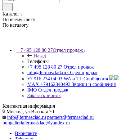
Каталог
По всему сайту
По каталогу
+7 495 128 80 27
Отдел продаж
Назад
Телефоны
+7 495 128 80 27
Отдел продаж
info@fermasclad.ru
Отдел продаж
+7 916 234 04 93
WA и ТГ Сообщения
MAX +79162340493
Звонки и сообщения
IMO
Отдел продаж
Заказать звонок
Контактная информация
Москва, ул Вятская 70
info@fermasclad.ru
partners@fermasclad.ru
buhgalteriafermasklad@yandex.ru
Вконтакте
Telegram