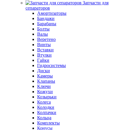
Запчасти для
сепараторов
Амортизаторы
Бандажи
Барабаны
Болты
Валы
Веретено
Винты
Вставки
Втулки
Гайки
Гидросистемы
Диски
Камеры
Клапаны
Ключи
Кожухи
Козырьки
Колеса
Колодки
Колпачки
Кольца
Комплекты
Конусы