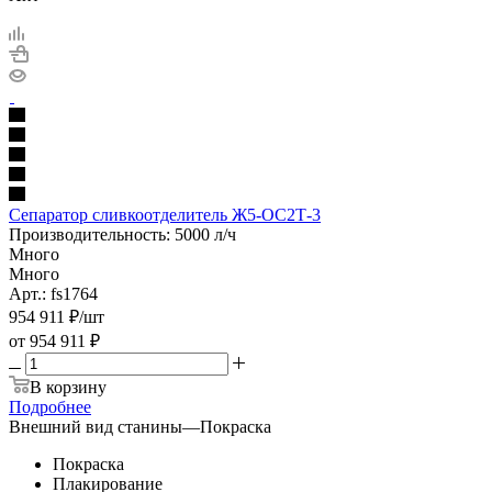
Сепаратор сливкоотделитель Ж5-ОС2Т-3
Производительность: 5000 л/ч
Много
Много
Арт.: fs1764
954 911
₽
/шт
от
954 911 ₽
В корзину
Подробнее
Внешний вид станины
—
Покраска
Покраска
Плакирование