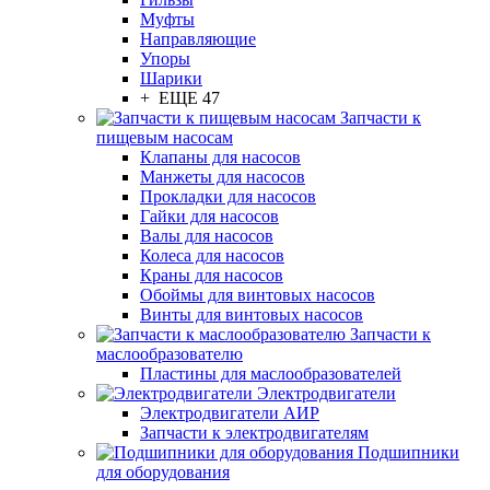
Муфты
Направляющие
Упоры
Шарики
+ ЕЩЕ 47
Запчасти к
пищевым насосам
Клапаны для насосов
Манжеты для насосов
Прокладки для насосов
Гайки для насосов
Валы для насосов
Колеса для насосов
Краны для насосов
Обоймы для винтовых насосов
Винты для винтовых насосов
Запчасти к
маслообразователю
Пластины для маслообразователей
Электродвигатели
Электродвигатели АИР
Запчасти к электродвигателям
Подшипники
для оборудования