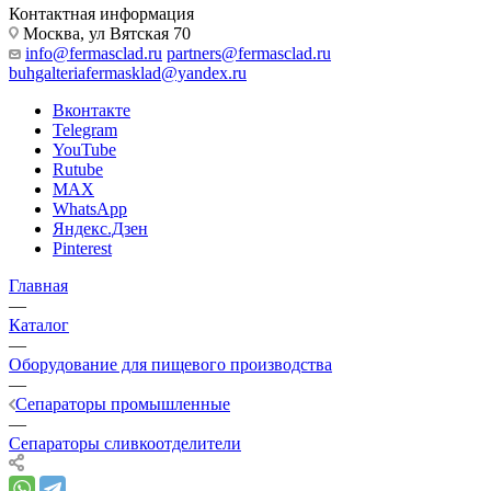
Контактная информация
Москва, ул Вятская 70
info@fermasclad.ru
partners@fermasclad.ru
buhgalteriafermasklad@yandex.ru
Вконтакте
Telegram
YouTube
Rutube
MAX
WhatsApp
Яндекс.Дзен
Pinterest
Главная
—
Каталог
—
Оборудование для пищевого производства
—
Сепараторы промышленные
—
Сепараторы сливкоотделители