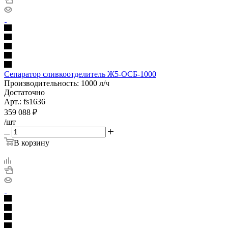
Сепаратор сливкоотделитель Ж5-ОСБ-1000
Производительность: 1000 л/ч
Достаточно
Арт.: fs1636
359 088
₽
/шт
В корзину