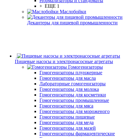
Нормализаторы и стандоматы
+ ЕЩЕ 1
Маслобойки
Декантеры для пищевой промышленности
Пищевые насосы и электронасосные агрегаты
Гомогенизаторы
Гомогенизаторы плунжерные
Гомогенизаторы для масла
Лабораторные гомогенизаторы
Гомогенизаторы для молока
Гомогенизаторы для косметики
Гомогенизаторы промышленные
Гомогенизаторы для мяса
Гомогенизаторы для мороженого
Гомогенизаторы пищевые
Гомогенизаторы для меда
Гомогенизаторы для мазей
Гомогенизаторы фармацевтические