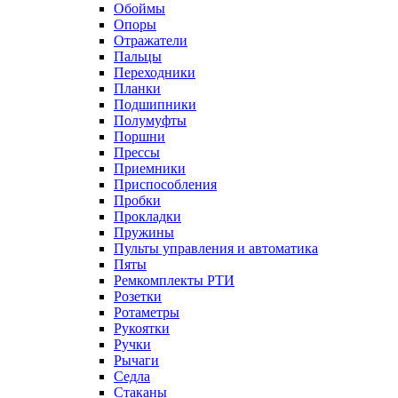
Обоймы
Опоры
Отражатели
Пальцы
Переходники
Планки
Подшипники
Полумуфты
Поршни
Прессы
Приемники
Приспособления
Пробки
Прокладки
Пружины
Пульты управления и автоматика
Пяты
Ремкомплекты РТИ
Розетки
Ротаметры
Рукоятки
Ручки
Рычаги
Седла
Стаканы