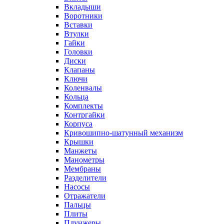
Вкладыши
Воротники
Вставки
Втулки
Гайки
Головки
Диски
Клапаны
Ключи
Коленвалы
Кольца
Комплекты
Контргайки
Корпуса
Кривошипно-шатунный механизм
Крышки
Манжеты
Манометры
Мембраны
Разделители
Насосы
Отражатели
Пальцы
Плиты
Плунжеры