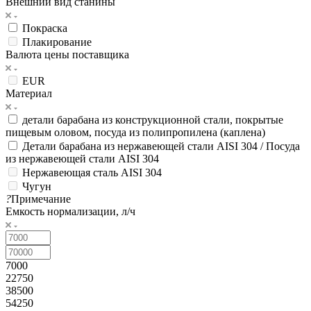
Внешний вид станины
Покраска
Плакирование
Валюта цены поставщика
EUR
Материал
детали барабана из конструкционной стали, покрытые
пищевым оловом, посуда из полипропилена (каплена)
Детали барабана из нержавеющей стали AISI 304 / Посуда
из нержавеющей стали AISI 304
Нержавеющая сталь AISI 304
Чугун
?
Примечание
Емкость нормализации, л/ч
7000
22750
38500
54250