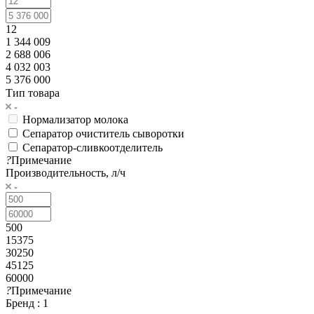
12
1 344 009
2 688 006
4 032 003
5 376 000
Тип товара
Нормализатор молока
Сепаратор очиститель сыворотки
Сепаратор-сливкоотделитель
?
Примечание
Производительность, л/ч
500
15375
30250
45125
60000
?
Примечание
Бренд
: 1