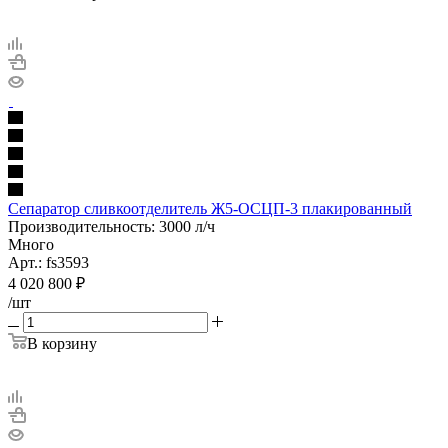
Сепаратор сливкоотделитель Ж5-ОСЦП-3 плакированный
Производительность: 3000 л/ч
Много
Арт.: fs3593
4 020 800
₽
/шт
В корзину