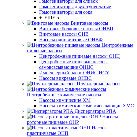
Гомогенизаторы для сливок
Гомогенизаторы двухступенчатые
Гомогенизаторы для сока
+ ЕЩЕ 5
Винтовые насосы
Винтовые бочковые насосы ОНВП
Винтовые насосы ОНВ
Насосы одновинтовые ОНВФ
Центробежные
пищевые насосы
Центробежные пищевые насосы ОНЦ
Центробежные пищевые насосы
самовсасывающие ОНЦС
Импеллерный насос ОНИС НСУ
Насосы вихревые ОНВС
Плунжерные насосы
Центробежные химические насосы
Насосы химические ХМ
Насосы химические самовсасывающие ХМС
Диспергаторы РПА
Насосы
роторные пищевые ОНР
Насосы
пластинчатые ОНП