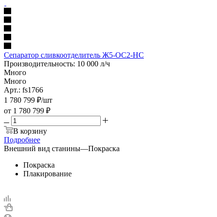
Сепаратор сливкоотделитель Ж5-ОС2-НС
Производительность: 10 000 л/ч
Много
Много
Арт.: fs1766
1 780 799
₽
/шт
от
1 780 799 ₽
В корзину
Подробнее
Внешний вид станины
—
Покраска
Покраска
Плакирование