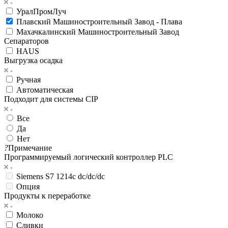
УралПромЛуч
Плавский Машиностроительный Завод - Плава
Махачкалинский Машиностроительный Завод
Сепараторов
HAUS
Выгрузка осадка
Ручная
Автоматическая
Подходит для системы CIP
Все
Да
Нет
?
Примечание
Программируемый логический контроллер PLC
Siemens S7 1214c dc/dc/dc
Опция
Продукты к переработке
Молоко
Сливки