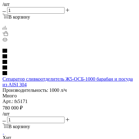
/шт
В корзину
Сепаратор сливкоотделитель Ж5-ОСБ-1000 барабан и посуда
из AISI 304
Производительность: 1000 л/ч
Много
Арт.: fs5171
780 000
₽
/шт
В корзину
Хит