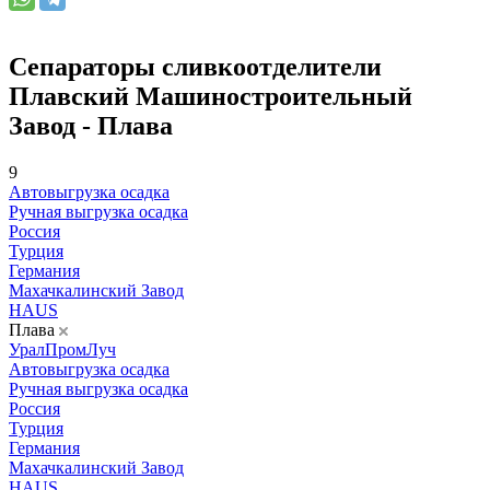
Сепараторы сливкоотделители
Плавский Машиностроительный
Завод - Плава
9
Автовыгрузка осадка
Ручная выгрузка осадка
Россия
Турция
Германия
Махачкалинский Завод
HAUS
Плава
УралПромЛуч
Автовыгрузка осадка
Ручная выгрузка осадка
Россия
Турция
Германия
Махачкалинский Завод
HAUS