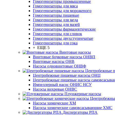
Гомогенизаторы промышленные
Гомогенизаторы для мяса
Гомогенизаторы для мороженого
Гомогенизаторы пищевые
Гомогенизаторы для меда
Гомогенизаторы для мазей
Гомогенизаторы фармацевтические
Гомогенизаторы для сливок
Гомогенизаторы двухступенчатые
Гомогенизаторы для сока
+ ЕЩЕ 5
Винтовые насосы
Винтовые бочковые насосы ОНВП
Винтовые насосы ОНВ
Насосы одновинтовые ОНВФ
Центробежные 
Центробежные пищевые насосы ОНЦ
Центробежные пищевые насосы самовсасы
Импеллерный насос ОНИС НСУ
Насосы вихревые ОНВС
Плунжерные насосы
Центробежны
Насосы химические ХМ
Насосы химические самовсасывающие ХМС
Диспергаторы РПА