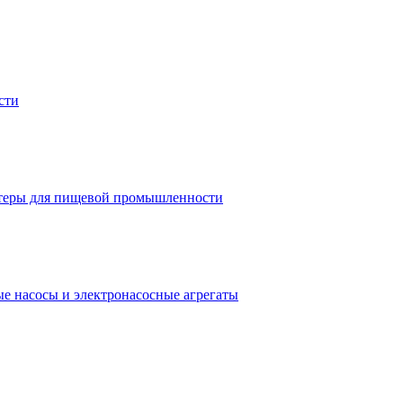
сти
теры для пищевой промышленности
е насосы и электронасосные агрегаты