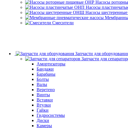
Насосы роторн
Насосы пластинчат
Насосы шестеренны
Мембранные
Смесители
Запчасти для оборудовани
Запчасти для сепаратор
Амортизаторы
Бандажи
Барабаны
Болты
Валы
Веретено
Винты
Вставки
Втулки
Гайки
Гидросистемы
Диски
Камеры