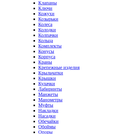
Клапаны
Ключи
Кожухи
Козырьки
Колеса
Колодки
Колпачки
Кольца
Комплекты
Конусы
Корпуса
Краны
Крепежные изделия
Крыльчатки
Крышки
Кулачки
Лабиринты
Манжеты
Манометры
Муфты
Накладки
Насадки
Обечайки
Обоймы
Опоры