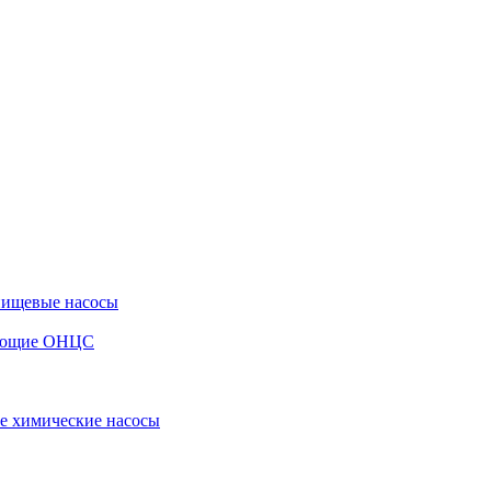
пищевые насосы
вающие ОНЦС
е химические насосы