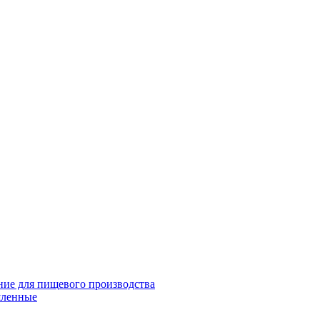
ие для пищевого производства
шленные