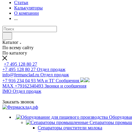
Статьи
Калькуляторы
О компании
...
Каталог
По всему сайту
По каталогу
+7 495 128 80 27
+7 495 128 80 27
Отдел продаж
info@fermasclad.ru
Отдел продаж
+7 916 234 04 93
WA и ТГ Сообщения
MAX +79162340493
Звонки и сообщения
IMO
Отдел продаж
Заказать звонок
Оборудован
Сепараторы промы
Сепараторы очистители молока