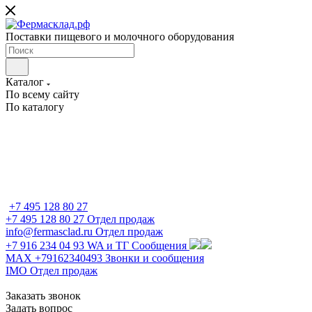
Поставки пищевого и молочного оборудования
Каталог
По всему сайту
По каталогу
+7 495 128 80 27
+7 495 128 80 27
Отдел продаж
info@fermasclad.ru
Отдел продаж
+7 916 234 04 93
WA и ТГ Сообщения
MAX +79162340493
Звонки и сообщения
IMO
Отдел продаж
Заказать звонок
Задать вопрос