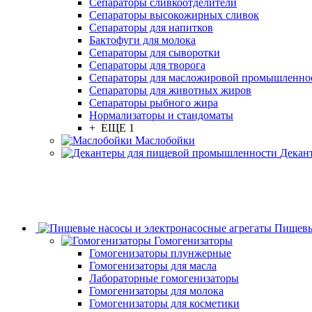
Сепараторы сливкоотделители
Сепараторы высокожирных сливок
Сепараторы для напитков
Бактофуги для молока
Сепараторы для сыворотки
Сепараторы для творога
Сепараторы для масложировой промышленно
Сепараторы для животных жиров
Сепараторы рыбного жира
Нормализаторы и стандоматы
+ ЕЩЕ 1
Маслобойки
Декан
Пищевы
Гомогенизаторы
Гомогенизаторы плунжерные
Гомогенизаторы для масла
Лабораторные гомогенизаторы
Гомогенизаторы для молока
Гомогенизаторы для косметики