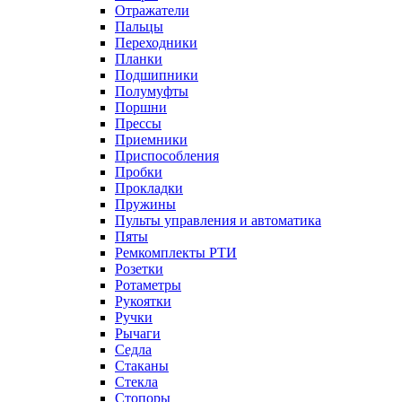
Отражатели
Пальцы
Переходники
Планки
Подшипники
Полумуфты
Поршни
Прессы
Приемники
Приспособления
Пробки
Прокладки
Пружины
Пульты управления и автоматика
Пяты
Ремкомплекты РТИ
Розетки
Ротаметры
Рукоятки
Ручки
Рычаги
Седла
Стаканы
Стекла
Стопоры